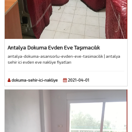
Antalya Dokuma Evden Eve Taşımacılık
antalya-dokuma-asansorlu-evden-eve-tasimacilik | antalya
sehir ici evden eve nakliye fiyatları
dokuma-sehir-ici-nakliye
2021-04-01