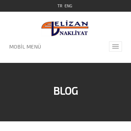
TR
ENG
MOBİL MENÜ
Toggle
navigati
BLOG